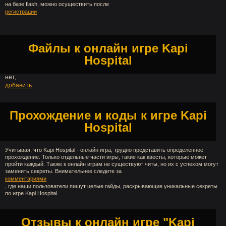
на базе flash, можно осуществить после
регистрации
.
Файлы к онлайн игре Kapi
Hospital
нет,
добавить
Прохождение и коды к игре Kapi
Hospital
Учитывая, что Kapi Hospital - онлайн игра, трудно представить определенное
прохождение. Только отдельные части игры, такие как квесты, которые может
пройти каждый. Также к онлайн играм не существуют читы, но их с успехом могут
заменить секреты. Внимательнее следите за
комментариями
, где наши пользователи пишут целые гайды, раскрывающие уникальные секреты
по игре Kapi Hospital.
Отзывы к онлайн игре "Kapi