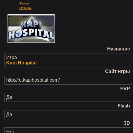
Файлы
Отзывы
Название
Игра
Kapi Hospital
Сайт игры
http://ru.kapihospital.com/
PVP
Да
Flash
Да
3D
Нет