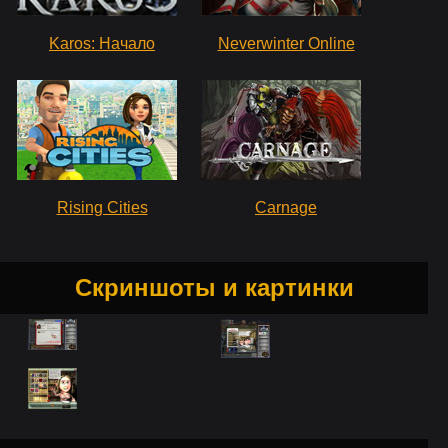
Karos: Начало
Neverwinter Online
Rising Cities
Carnage
Скриншоты и картинки