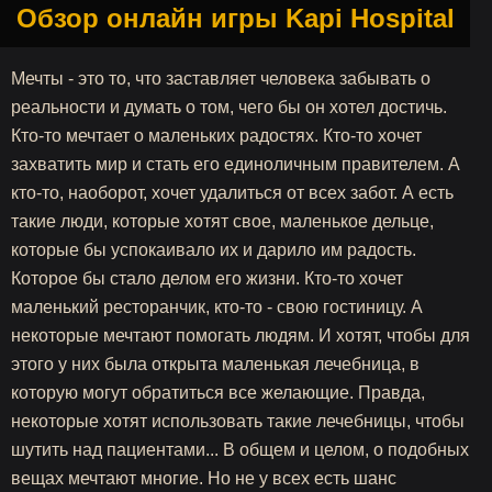
Обзор онлайн игры Kapi Hospital
Мечты - это то, что заставляет человека забывать о
реальности и думать о том, чего бы он хотел достичь.
Кто-то мечтает о маленьких радостях. Кто-то хочет
захватить мир и стать его единоличным правителем. А
кто-то, наоборот, хочет удалиться от всех забот. А есть
такие люди, которые хотят свое, маленькое дельце,
которые бы успокаивало их и дарило им радость.
Которое бы стало делом его жизни. Кто-то хочет
маленький ресторанчик, кто-то - свою гостиницу. А
некоторые мечтают помогать людям. И хотят, чтобы для
этого у них была открыта маленькая лечебница, в
которую могут обратиться все желающие. Правда,
некоторые хотят использовать такие лечебницы, чтобы
шутить над пациентами... В общем и целом, о подобных
вещах мечтают многие. Но не у всех есть шанс