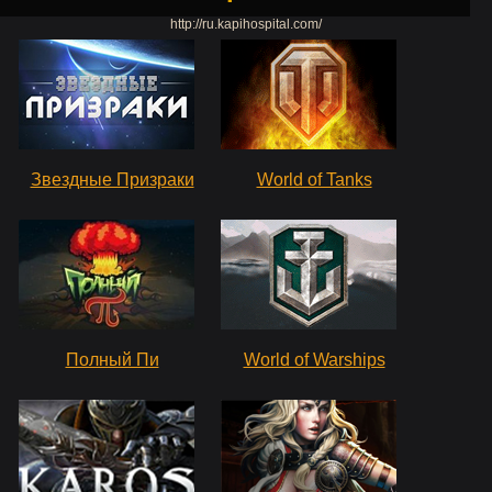
http://ru.kapihospital.com/
Звездные Призраки
World of Tanks
Полный Пи
World of Warships