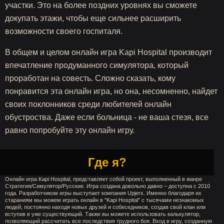
участки. Это на более поздних уровнях вы сможете
докупать этажи, чтобы еще сильнее расширить
возможности своего госпиталя.
В общем и целом онлайн игра Kapi Hospital производит
впечатление продуманного симулятора, который
проработан на совесть. Сложно сказать, кому
понравится эта онлайн игра, но она, несомненно, найдет
своих поклонников среди любителей онлайн
обустроства. Даже если больница - не ваша стезя, все
равно попробуйте эту онлайн игру.
Где я?
Онлайн игра Kapi Hospital, представляет собой проект, выполненный в жанре
Стратегия/Симулятор/Русские. Игра создана довольно давно – доступна с 2010
года. Разработчиком игры выступает компания Upjers. Именно благодаря их
стараниям мы можем играть онлайн в "Kapi Hospital" с тысячами незнакомых
людей, постоянно находя новых друзей и собеседников, создав свой клан или
вступив в уже существующий. Также вы можете использовать калькулятор,
позволяющий рассчитать все последствия трудного боя. Вход в игру, созданную